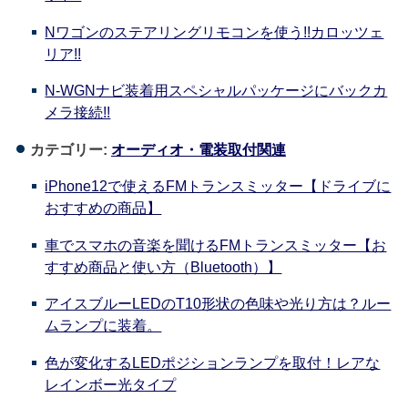
Nワゴンのステアリングリモコンを使う!!カロッツェ
リア!!
N-WGNナビ装着用スペシャルパッケージにバックカ
メラ接続!!
カテゴリー:
オーディオ・電装取付関連
iPhone12で使えるFMトランスミッター【ドライブに
おすすめの商品】
車でスマホの音楽を聞けるFMトランスミッター【お
すすめ商品と使い方（Bluetooth）】
アイスブルーLEDのT10形状の色味や光り方は？ルー
ムランプに装着。
色が変化するLEDポジションランプを取付！レアな
レインボー光タイプ