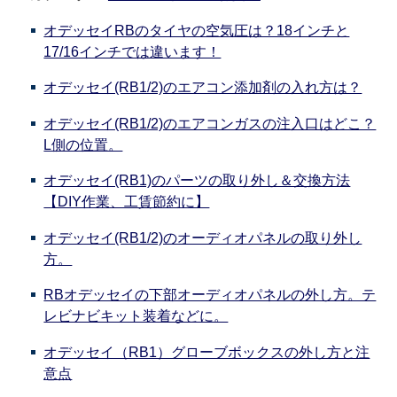
オデッセイRBのタイヤの空気圧は？18インチと
17/16インチでは違います！
オデッセイ(RB1/2)のエアコン添加剤の入れ方は？
オデッセイ(RB1/2)のエアコンガスの注入口はどこ？
L側の位置。
オデッセイ(RB1)のパーツの取り外し＆交換方法
【DIY作業、工賃節約に】
オデッセイ(RB1/2)のオーディオパネルの取り外し
方。
RBオデッセイの下部オーディオパネルの外し方。テ
レビナビキット装着などに。
オデッセイ（RB1）グローブボックスの外し方と注
意点