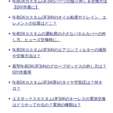
N-BOXカスタム(JF3)のパーツの取り外し＆交換方法
【DIY作業に】
N-BOXカスタム(JF3/4)のオイル粘度やドレイン、エ
レメントの位置はどこ？
N-BOXカスタムの運転席の小さなパネルカバーの外
し方。ヒューズ交換時に。
N-BOXカスタム(JF3/4)のエアコンフィルターの場所
や交換方法は？
新型N-BOX(JF3/4)のグローブボックスの外し方は？
DIY作業用
N-BOXカスタム(JF3/4系)のタイヤ空気圧は？何キ
ロ？
エヌボックスカスタム(JF3/4)のキーレスの電池交換
はどうやってやるの？電池の種類は？