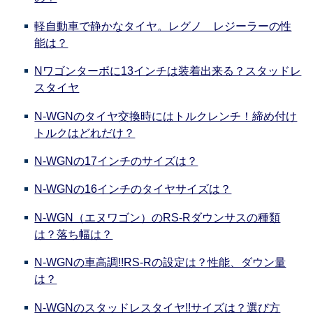
軽自動車で静かなタイヤ。レグノ レジーラーの性
能は？
Nワゴンターボに13インチは装着出来る？スタッドレ
スタイヤ
N-WGNのタイヤ交換時にはトルクレンチ！締め付け
トルクはどれだけ？
N-WGNの17インチのサイズは？
N-WGNの16インチのタイヤサイズは？
N-WGN（エヌワゴン）のRS-Rダウンサスの種類
は？落ち幅は？
N-WGNの車高調!!RS-Rの設定は？性能、ダウン量
は？
N-WGNのスタッドレスタイヤ!!サイズは？選び方