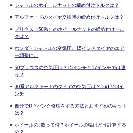
シャトルのホイールナットの締め付けトルクは？
アルファードのタイヤ交換時の締め付けトルクは？
プリウス（50系）のホイールナットの締め付けトル
クは？
ホンダ・シャトルの空気圧。15インチタイヤのエア
ー調整に。
50プリウスの空気圧は？15インチと17インチでは違
う？
30系アルファードのタイヤの空気圧は？16/17/18イ
ンチ
自分でDIYパンク修理をする方法とおすすめのキット
は？
ホイールのJ数って何？ホイールの幅はどう計算する
の？