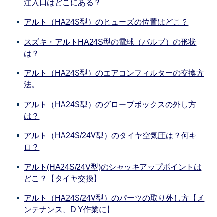
注入口はどこにある？
アルト（HA24S型）のヒューズの位置はどこ？
スズキ・アルトHA24S型の電球（バルブ）の形状
は？
アルト（HA24S型）のエアコンフィルターの交換方
法。
アルト（HA24S型）のグローブボックスの外し方
は？
アルト（HA24S/24V型）のタイヤ空気圧は？何キ
ロ？
アルト(HA24S/24V型)のシャッキアップポイントは
どこ？【タイヤ交換】
アルト（HA24S/24V型）のパーツの取り外し方【メ
ンテナンス、DIY作業に】