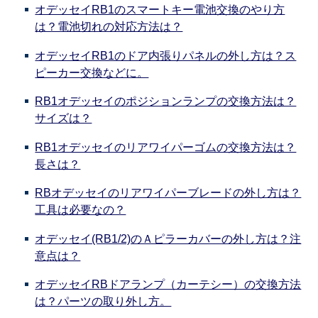
オデッセイRB1のスマートキー電池交換のやり方
は？電池切れの対応方法は？
オデッセイRB1のドア内張りパネルの外し方は？ス
ピーカー交換などに。
RB1オデッセイのポジションランプの交換方法は？
サイズは？
RB1オデッセイのリアワイパーゴムの交換方法は？
長さは？
RBオデッセイのリアワイパーブレードの外し方は？
工具は必要なの？
オデッセイ(RB1/2)のＡピラーカバーの外し方は？注
意点は？
オデッセイRBドアランプ（カーテシー）の交換方法
は？パーツの取り外し方。