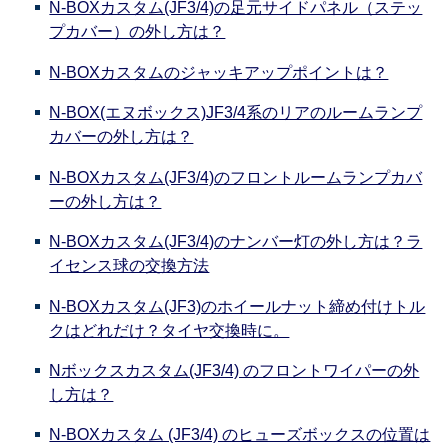
N-BOXカスタム(JF3/4)の足元サイドパネル（ステッ
プカバー）の外し方は？
N-BOXカスタムのジャッキアップポイントは？
N-BOX(エヌボックス)JF3/4系のリアのルームランプ
カバーの外し方は？
N-BOXカスタム(JF3/4)のフロントルームランプカバ
ーの外し方は？
N-BOXカスタム(JF3/4)のナンバー灯の外し方は？ラ
イセンス球の交換方法
N-BOXカスタム(JF3)のホイールナット締め付けトル
クはどれだけ？タイヤ交換時に。
Nボックスカスタム(JF3/4) のフロントワイパーの外
し方は？
N-BOXカスタム (JF3/4) のヒューズボックスの位置は