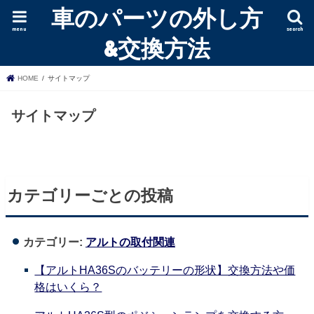
車のパーツの外し方
menu
search
&交換方法
HOME
サイトマップ
サイトマップ
カテゴリーごとの投稿
カテゴリー:
アルトの取付関連
【アルトHA36Sのバッテリーの形状】交換方法や価
格はいくら？