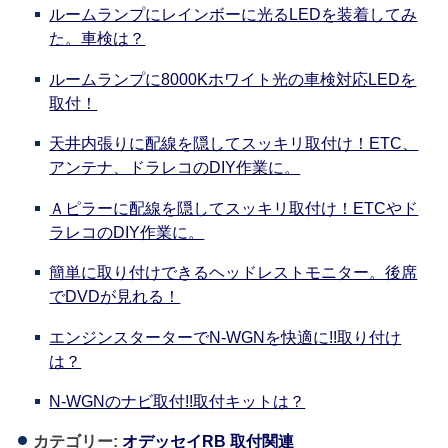
ルームランプにレインボーに光るLEDを装着してみ
た。車検は？
ルームランプに8000Kホワイト光の車検対応LEDを
取付！
天井内張りに配線を隠してスッキリ取付け！ETC、
アンテナ、ドラレコのDIY作業に。
Ａピラーに配線を隠してスッキリ取付け！ETCやド
ラレコのDIY作業に。
簡単に取り付けできるヘッドレストモニター。後席
でDVDが見れる！
エンジンスターターでN-WGNを快適に!!取り付け
は？
N-WGNのナビ取付!!取付キットは？
カテゴリー:
オデッセイRB 取付関連