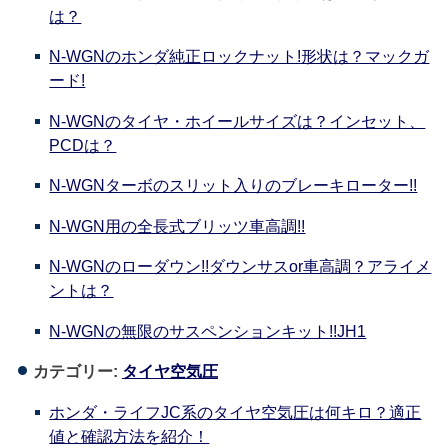
は？
N-WGNのホンダ純正ロックナット!形状は？マックガ
ード!
N-WGNのタイヤ・ホイールサイズは？インセット、
PCDは？
N-WGNターボのスリット入りのブレーキローター!!
N-WGN用の全長式ブリッツ車高調!!
N-WGNのローダウン!!ダウンサスor車高調？アライメ
ントは？
N-WGNの無限のサスペンションキット!!JH1
カテゴリー:
タイヤ空気圧
ホンダ・ライフJC系のタイヤ空気圧は何キロ？適正
値と確認方法を紹介！