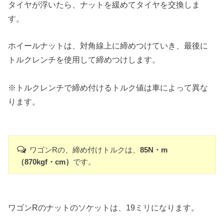
タイヤが浮いたら、ナットを緩めてタイヤを交換しま
す。
ホイールナットは、対角線上に締めつけていき、最後に
トルクレンチを使用して締めつけします。
※トルクレンチで締め付けるトルク値は車によって異な
ります。
ワゴンRの、締め付けトルクは、
85N・m
（870kgf・cm）
です。
ワゴンRのナットのソケットは、19ミリになります。