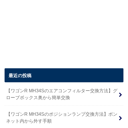
最近の投稿
【ワゴンR MH34Sのエアコンフィルター交換方法】グ
ローブボックス奥から簡単交換
【ワゴンR MH34Sのポジションランプ交換方法】ボン
ネット内から外す手順