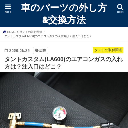
車のパーツの外し方
menu
search
&交換方法
HOME
タントの取付関連
タントカスタム(LA600)のエアコンガスの入れ方は？注入口はどこ？
2020.06.29
タントの取付関連
広告
タントカスタム(LA600)のエアコンガスの入れ
方は？注入口はどこ？