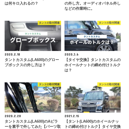
は何キロ入れるの？
の外し方。オーディオパネル外し
などの作業時に。
タントの取付関連
タントの取付関連
2020.2.18
2020.3.6
タントカスタム(LA600)のグロー
【タイヤ交換】タントカスタムの
ブボックスの外し方は？
ホイールナットの締め付けトルク
は？
タントの取付関連
タントの取付関連
2020.2.28
2021.2.15
タントカスタム(LA600)のAピラ
【タント(LA600)のホイールナッ
ーを素手で外してみた【パーツ取
トの締め付けトルク】タイヤ交換