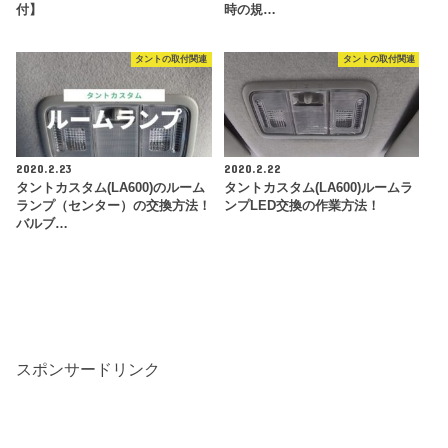
付】
時の規…
タントの取付関連
タントの取付関連
2020.2.23
2020.2.22
タントカスタム(LA600)のルーム
タントカスタム(LA600)ルームラ
ランプ（センター）の交換方法！
ンプLED交換の作業方法！
バルブ…
スポンサードリンク