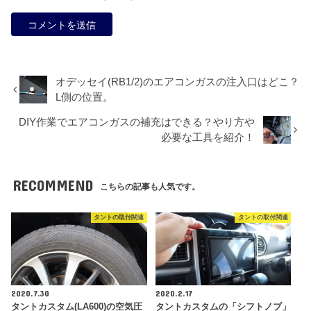
オデッセイ(RB1/2)のエアコンガスの注入口はどこ？
L側の位置。
DIY作業でエアコンガスの補充はできる？やり方や
必要な工具を紹介！
RECOMMEND
こちらの記事も人気です。
タントの取付関連
タントの取付関連
2020.7.30
2020.2.17
タントカスタム(LA600)の空気圧
タントカスタムの「シフトノブ」