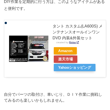
DIY作業を定期的に行う方は、このようなアイテムがある
と便利です。
タント カスタム(LA600S) メ
ンテナンスオールインワン
DVD 内装&外装セット
created by
Rinker
Amazon
楽天市場
Yahooショッピング
自分でパーツの取付け、車いじり、ＤＩＹ作業に挑戦し
てみるのも楽しいかもしれません。