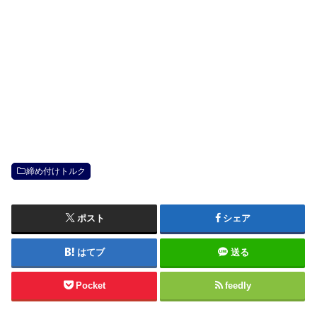
締め付けトルク
ポスト
シェア
はてブ
送る
Pocket
feedly