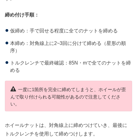
締め付け手順：
仮締め：手で回せる程度に全てのナットを締める
本締め：対角線上に2~3回に分けて締める（星形の順
序）
トルクレンチで最終確認：85N・mで全てのナットを締
める
一度に1箇所を完全に締めてしまうと、ホイールが歪
んで取り付けられる可能性があるので注意してくださ
い。
ホイールナットは、対角線上に締めつけていき、最後に
トルクレンチを使用して締めつけします。