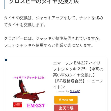
クロスビーのタイヤ交換方法
タイヤの交換は、ジャッキアップをして、ナットを緩め
てタイヤを交換します。
クロスビーには、ジャッキが標準装備されていますが、
フロアジャッキを使用すると作業が楽になります。
エマーソン EM-227 ハイリ
フトジャッキ 2.25t 【車高の
高い車のタイヤ交換に】
【SG規格適合品】 ニューレ
イトン
created by
Rinker
Amazon
楽天市場