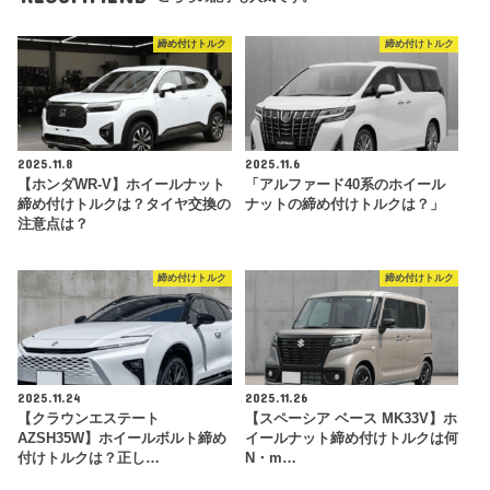
締め付けトルク
締め付けトルク
2025.11.8
2025.11.6
【ホンダWR-V】ホイールナット
「アルファード40系のホイール
締め付けトルクは？タイヤ交換の
ナットの締め付けトルクは？」
注意点は？
締め付けトルク
締め付けトルク
2025.11.24
2025.11.26
【クラウンエステート
【スペーシア ベース MK33V】ホ
AZSH35W】ホイールボルト締め
イールナット締め付けトルクは何
付けトルクは？正し…
N・m…